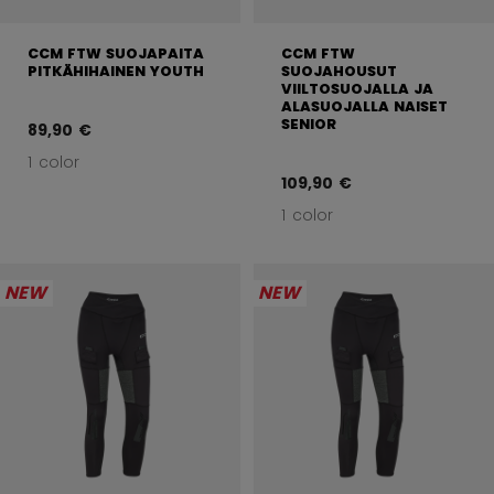
CCM FTW SUOJAPAITA
CCM FTW
PITKÄHIHAINEN YOUTH
SUOJAHOUSUT
VIILTOSUOJALLA JA
ALASUOJALLA NAISET
SENIOR
89,90 €
1 color
109,90 €
1 color
NEW
NEW