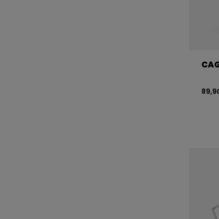
CAG
89,9