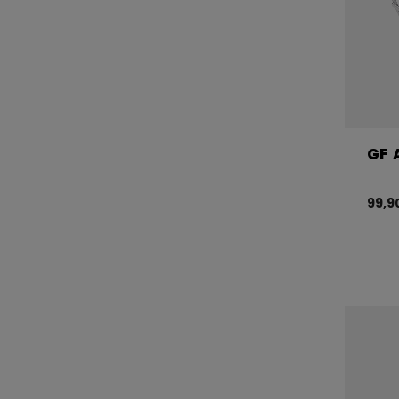
GF 
99,9