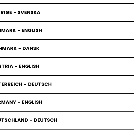
RIGE - SVENSKA
NMARK - ENGLISH
NMARK - DANSK
TRIA - ENGLISH
TERREICH - DEUTSCH
RMANY - ENGLISH
UTSCHLAND - DEUTSCH