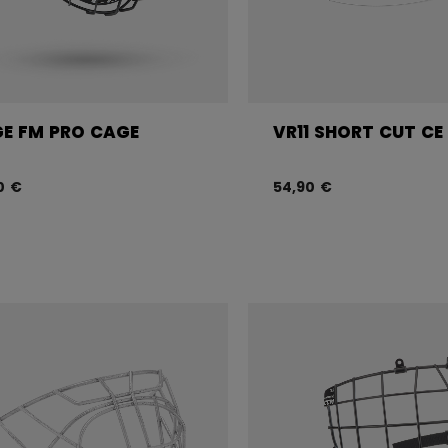
E FM PRO CAGE
VR11 SHORT CUT CE
0 €
54,90 €