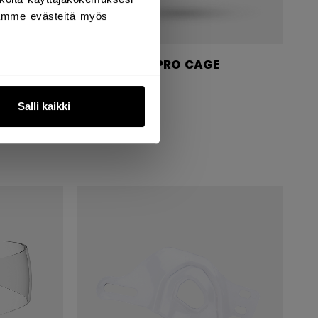
tämme evästeitä myös
E
CAGE FM PRO CAGE
89,90 €
Salli kaikki