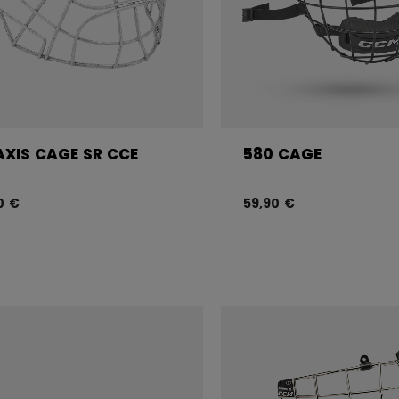
AXIS CAGE SR CCE
580 CAGE
0 €
59,90 €