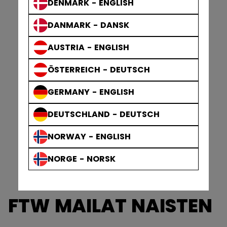
DENMARK - ENGLISH
DANMARK - DANSK
AUSTRIA - ENGLISH
ÖSTERREICH - DEUTSCH
GERMANY - ENGLISH
DEUTSCHLAND - DEUTSCH
NORWAY - ENGLISH
NORGE - NORSK
FTW MAILAT NAISTEN