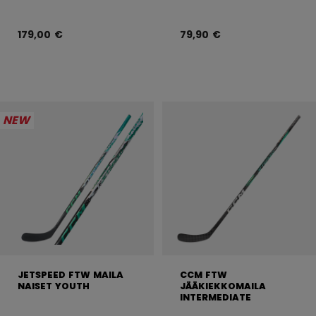
179,00 €
79,90 €
NEW
JETSPEED FTW MAILA
CCM FTW
NAISET YOUTH
JÄÄKIEKKOMAILA
INTERMEDIATE