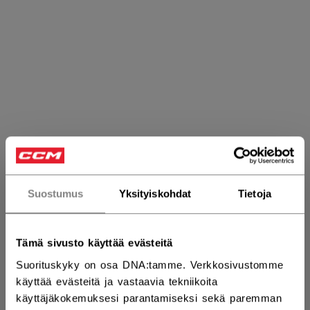
Suostumus
Yksityiskohdat
Tietoja
Tuomarin suojat
Tämä sivusto käyttää evästeitä
Suorituskyky on osa DNA:tamme. Verkkosivustomme
käyttää evästeitä ja vastaavia tekniikoita
TUOTTEET
(4)
käyttäjäkokemuksesi parantamiseksi sekä paremman