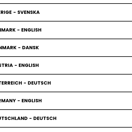
RIGE - SVENSKA
NMARK - ENGLISH
NMARK - DANSK
TRIA - ENGLISH
TERREICH - DEUTSCH
RMANY - ENGLISH
UTSCHLAND - DEUTSCH