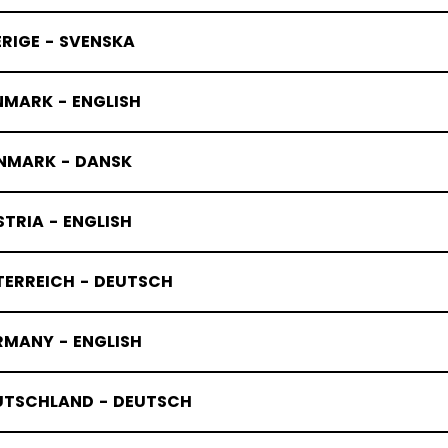
RIGE - SVENSKA
NMARK - ENGLISH
NMARK - DANSK
TRIA - ENGLISH
TERREICH - DEUTSCH
RMANY - ENGLISH
UTSCHLAND - DEUTSCH