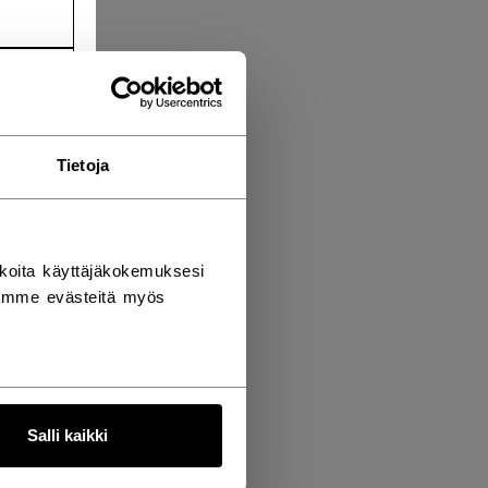
Tietoja
koita käyttäjäkokemuksesi
tämme evästeitä myös
Salli kaikki