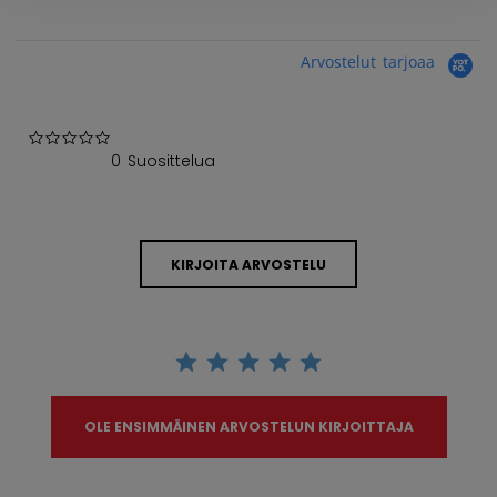
Arvostelut tarjoaa
0.0 star rating
0 Suosittelua
KIRJOITA ARVOSTELU
OLE ENSIMMÄINEN ARVOSTELUN KIRJOITTAJA