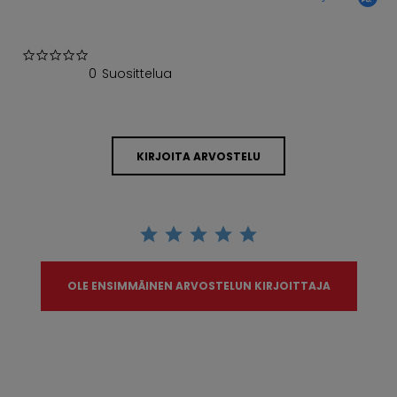
0.0 star rating
0 Suosittelua
KIRJOITA ARVOSTELU
OLE ENSIMMÄINEN ARVOSTELUN KIRJOITTAJA