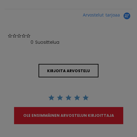
Arvostelut tarjoaa
0.0 star rating
0 Suosittelua
KIRJOITA ARVOSTELU
OLE ENSIMMÄINEN ARVOSTELUN KIRJOITTAJA