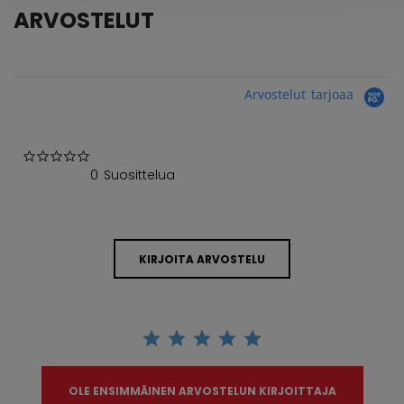
ARVOSTELUT
Arvostelut tarjoaa
0.0 star rating
0 Suosittelua
KIRJOITA ARVOSTELU
OLE ENSIMMÄINEN ARVOSTELUN KIRJOITTAJA