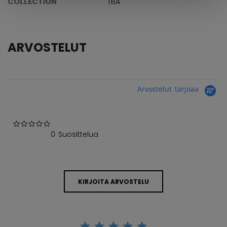
COLLECTION
TBA
ARVOSTELUT
Arvostelut tarjoaa
0.0 star rating
0 Suosittelua
KIRJOITA ARVOSTELU