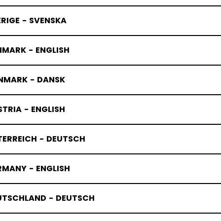
RIGE - SVENSKA
NMARK - ENGLISH
NMARK - DANSK
TRIA - ENGLISH
TERREICH - DEUTSCH
RMANY - ENGLISH
UTSCHLAND - DEUTSCH