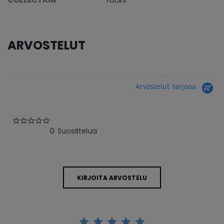
ARVOSTELUT
Arvostelut tarjoaa
0.0 star rating
0 Suosittelua
KIRJOITA ARVOSTELU