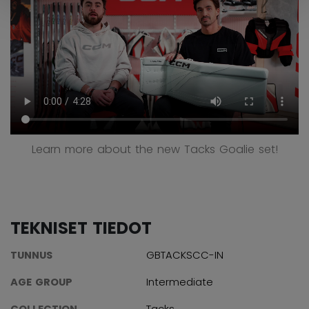
Learn more about the new Tacks Goalie set!
TEKNISET TIEDOT
TUNNUS
GBTACKSCC-IN
AGE GROUP
Intermediate
COLLECTION
Tacks