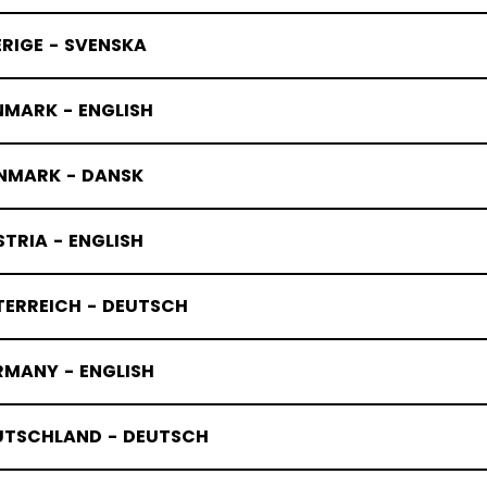
RIGE - SVENSKA
NMARK - ENGLISH
NMARK - DANSK
TRIA - ENGLISH
TERREICH - DEUTSCH
RMANY - ENGLISH
UTSCHLAND - DEUTSCH