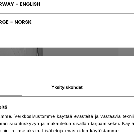
RWAY - ENGLISH
RGE - NORSK
Yksityiskohdat
eitä
mme. Verkkosivustomme käyttää evästeitä ja vastaavia teknii
an suorituskyvyn ja mukautetun sisällön tarjoamiseksi. Käy
ihin ja -asetuksiin. Lisätietoja evästeiden käytöstämme