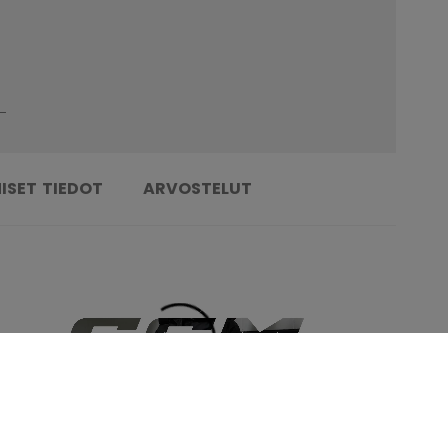
ISET TIEDOT
ARVOSTELUT