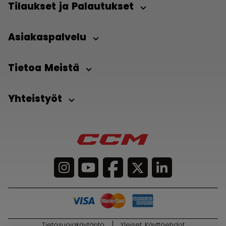
Tilaukset ja Palautukset
Asiakaspalvelu
Tietoa Meistä
Yhteistyöt
Tietosuojakäytäntö
Yleiset Käyttöehdot