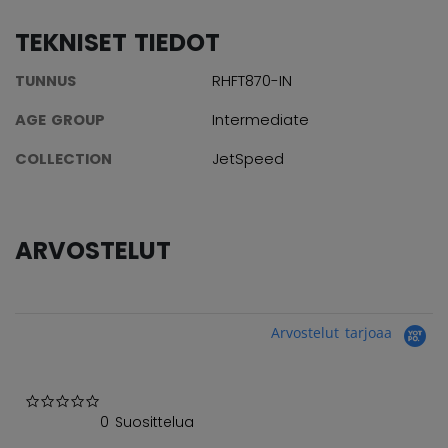
TEKNISET TIEDOT
TUNNUS
RHFT870-IN
AGE GROUP
Intermediate
COLLECTION
JetSpeed
ARVOSTELUT
Arvostelut tarjoaa
0.0 star rating
0 Suosittelua