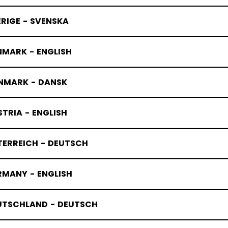
RIGE - SVENSKA
NMARK - ENGLISH
NMARK - DANSK
TRIA - ENGLISH
TERREICH - DEUTSCH
RMANY - ENGLISH
UTSCHLAND - DEUTSCH