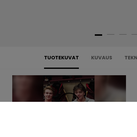
TUOTEKUVAT
KUVAUS
TEKN