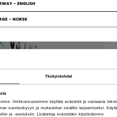
RWAY - ENGLISH
RGE - NORSK
Yksityiskohdat
eitä
mme. Verkkosivustomme käyttää evästeitä ja vastaavia teknii
an suorituskyvyn ja mukautetun sisällön tarjoamiseksi. Käy
ihin ja -asetuksiin. Lisätietoja evästeiden käytöstämme