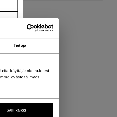
Tietoja
koita käyttäjäkokemuksesi
tämme evästeitä myös
Salli kaikki