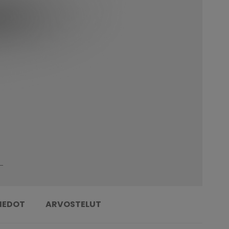
TIEDOT
ARVOSTELUT