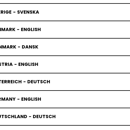
RIGE - SVENSKA
NMARK - ENGLISH
NMARK - DANSK
TRIA - ENGLISH
TERREICH - DEUTSCH
RMANY - ENGLISH
UTSCHLAND - DEUTSCH