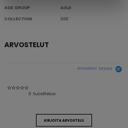
AGE GROUP
Adult
COLLECTION
SS5
ARVOSTELUT
Arvostelut tarjoaa
0.0 star rating
0 Suosittelua
KIRJOITA ARVOSTELU