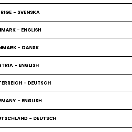
RIGE - SVENSKA
NMARK - ENGLISH
NMARK - DANSK
TRIA - ENGLISH
TERREICH - DEUTSCH
RMANY - ENGLISH
UTSCHLAND - DEUTSCH