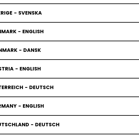
RIGE - SVENSKA
NMARK - ENGLISH
NMARK - DANSK
TRIA - ENGLISH
TERREICH - DEUTSCH
RMANY - ENGLISH
UTSCHLAND - DEUTSCH