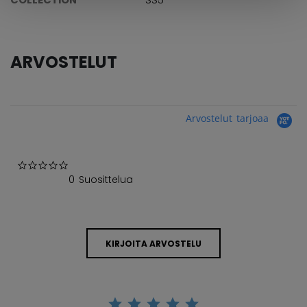
ARVOSTELUT
Arvostelut tarjoaa
0.0 star rating
0 Suosittelua
KIRJOITA ARVOSTELU