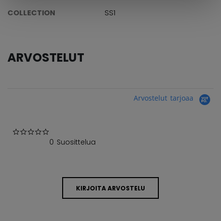
COLLECTION
SS1
ARVOSTELUT
Arvostelut tarjoaa
0.0 star rating
0 Suosittelua
KIRJOITA ARVOSTELU