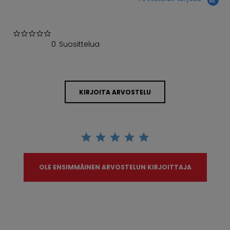
0.0 star rating
0 Suosittelua
KIRJOITA ARVOSTELU
OLE ENSIMMÄINEN ARVOSTELUN KIRJOITTAJA