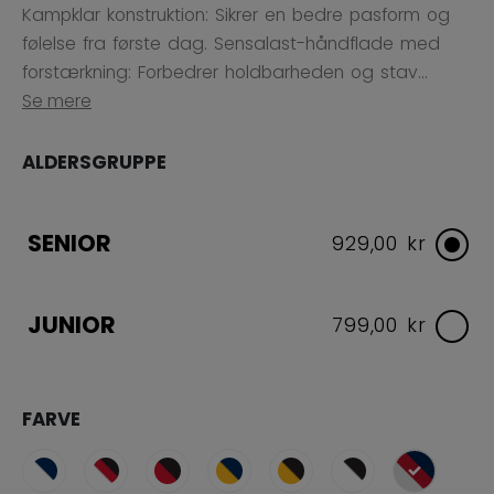
Kampklar konstruktion: Sikrer en bedre pasform og
følelse fra første dag. Sensalast-håndflade med
forstærkning: Forbedrer holdbarheden og stav...
Se mere
ALDERSGRUPPE
SENIOR
929,00 kr
JUNIOR
799,00 kr
FARVE
selected