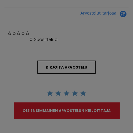
Arvostelut tarjoaa
0.0 star rating
0 Suosittelua
KIRJOITA ARVOSTELU
OLE ENSIMMÄINEN ARVOSTELUN KIRJOITTAJA