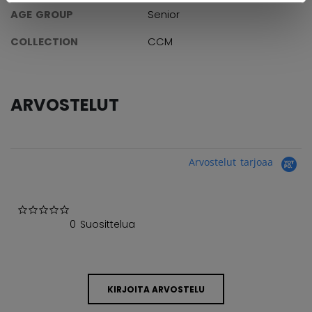
AGE GROUP
Senior
COLLECTION
CCM
ARVOSTELUT
Arvostelut tarjoaa
0.0 star rating
0 Suosittelua
KIRJOITA ARVOSTELU