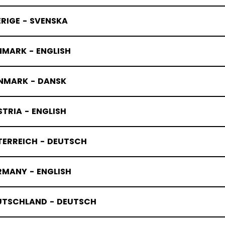
RIGE - SVENSKA
NMARK - ENGLISH
NMARK - DANSK
TRIA - ENGLISH
TERREICH - DEUTSCH
RMANY - ENGLISH
UTSCHLAND - DEUTSCH