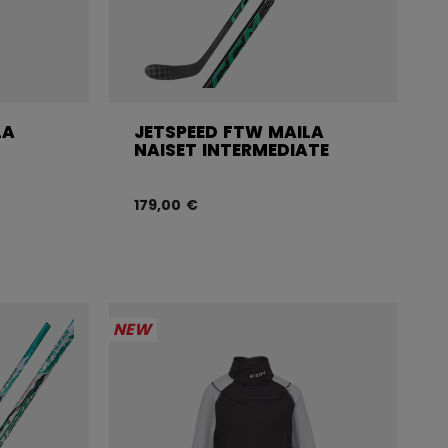
LA
JETSPEED FTW MAILA
NAISET INTERMEDIATE
179,00 €
NEW