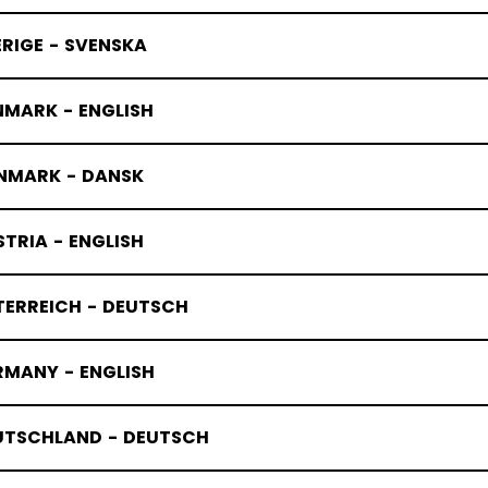
RIGE - SVENSKA
NMARK - ENGLISH
NMARK - DANSK
TRIA - ENGLISH
TERREICH - DEUTSCH
RMANY - ENGLISH
UTSCHLAND - DEUTSCH