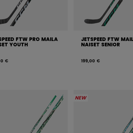
SPEED FTW PRO MAILA
JETSPEED FTW MAI
SET YOUTH
NAISET SENIOR
00 €
199,00 €
NEW