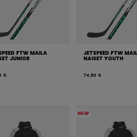
SPEED FTW MAILA
JETSPEED FTW MAI
SET JUNIOR
NAISET YOUTH
0 €
74,90 €
NEW