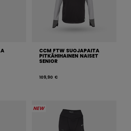
LA
CCM FTW SUOJAPAITA
PITKÄHIHAINEN NAISET
SENIOR
109,90 €
NEW