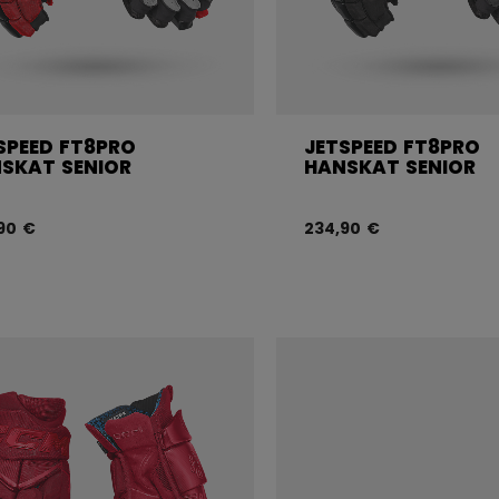
SPEED FT8PRO
JETSPEED FT8PRO
SKAT SENIOR
HANSKAT SENIOR
90 €
234,90 €