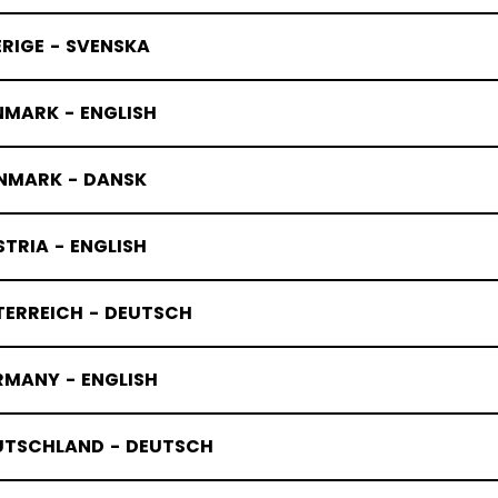
RIGE - SVENSKA
NMARK - ENGLISH
NMARK - DANSK
TRIA - ENGLISH
TERREICH - DEUTSCH
RMANY - ENGLISH
UTSCHLAND - DEUTSCH