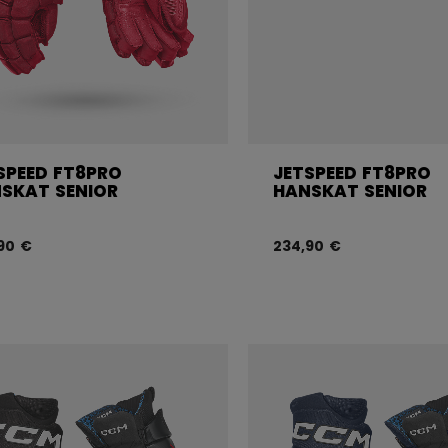
SPEED FT8PRO
JETSPEED FT8PRO
SKAT SENIOR
HANSKAT SENIOR
90 €
234,90 €