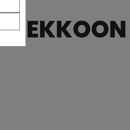
ÄKIEKKOON