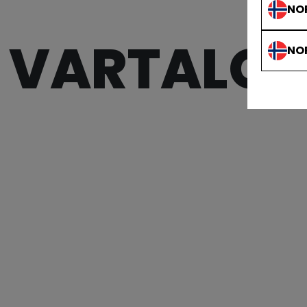
NO
VARTALOS
NO