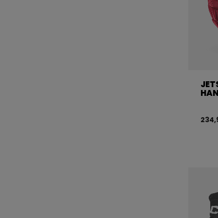
JET
HAN
234,