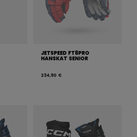
JETSPEED FT8PRO
HANSKAT SENIOR
234,90 €