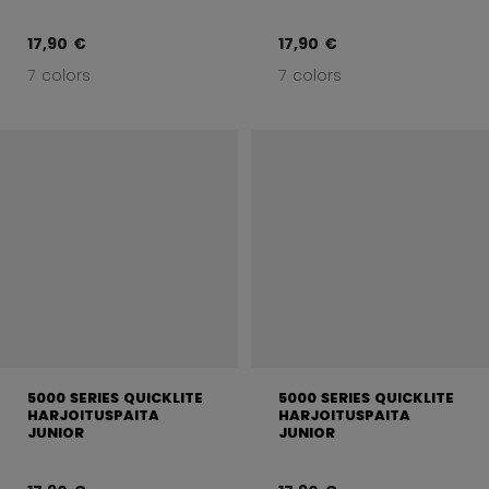
17,90 €
17,90 €
7 colors
7 colors
5000 SERIES QUICKLITE
5000 SERIES QUICKLITE
HARJOITUSPAITA
HARJOITUSPAITA
JUNIOR
JUNIOR