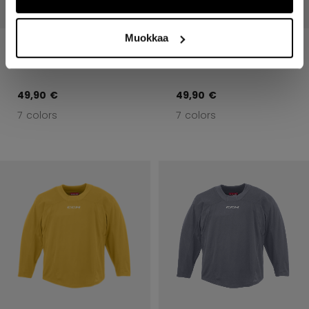
Muokkaa
MID HARJOITUSPAIDAT
MID HARJOITUSPAIDAT
PELIPAITA ADULT
PELIPAITA ADULT
49,90 €
49,90 €
7 colors
7 colors