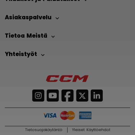
Asiakaspalvelu
Tietoa Meistä
Yhteistyöt
Tietosuojakäytäntö
Yleiset Käyttöehdot