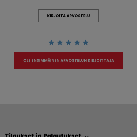
KIRJOITA ARVOSTELU
OLE ENSIMMÄINEN ARVOSTELUN KIRJOITTAJA
Tilaukset ja Palautukset