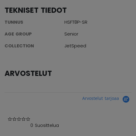
TEKNISET TIEDOT
TUNNUS
HSFT8P-SR
AGE GROUP
Senior
COLLECTION
JetSpeed
ARVOSTELUT
Arvostelut tarjoaa
0.0 star rating
0 Suosittelua