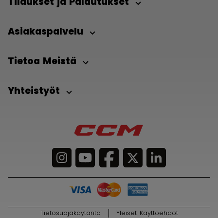
Tilaukset ja Palautukset
Asiakaspalvelu
Tietoa Meistä
Yhteistyöt
Tietosuojakäytäntö
Yleiset Käyttöehdot