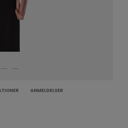
ATIONER
ANMELDELSER