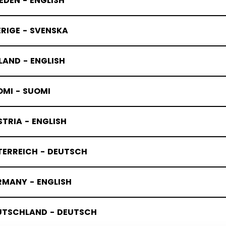
DEN - ENGLISH
RIGE - SVENSKA
LAND - ENGLISH
OMI - SUOMI
TRIA - ENGLISH
TERREICH - DEUTSCH
RMANY - ENGLISH
UTSCHLAND - DEUTSCH