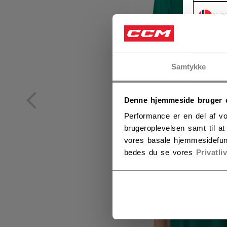
NO
NO
Samtykke
Denne hjemmeside bruger 
Performance er en del af vo
brugeroplevelsen samt til a
vores basale hjemmesidefun
bedes du se vores
Privatli