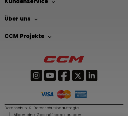
Kundenservice
Über uns
CCM Projekte
Datenschutz & Datenschutzbeauftragte
Allgemeine Geschäftsbedingungen
© 2026 Sport Maska Inc. Alle Rechte vorbehalten.
IN DEN WARENKORB
29,90 €