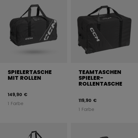
SPIELERTASCHE
TEAMTASCHEN
MIT ROLLEN
SPIELER-
ROLLENTASCHE
149,90 €
119,90 €
1 Farbe
1 Farbe