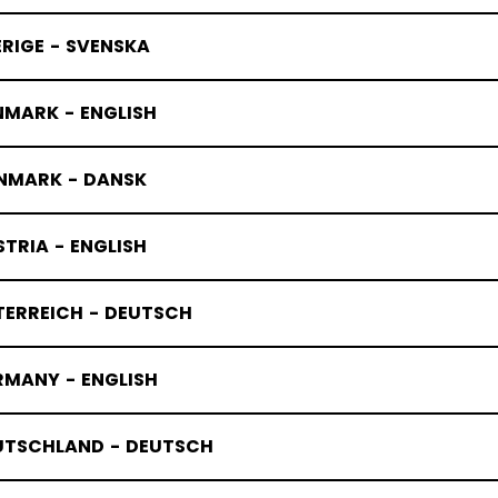
RIGE - SVENSKA
NMARK - ENGLISH
NMARK - DANSK
TRIA - ENGLISH
TERREICH - DEUTSCH
RMANY - ENGLISH
UTSCHLAND - DEUTSCH