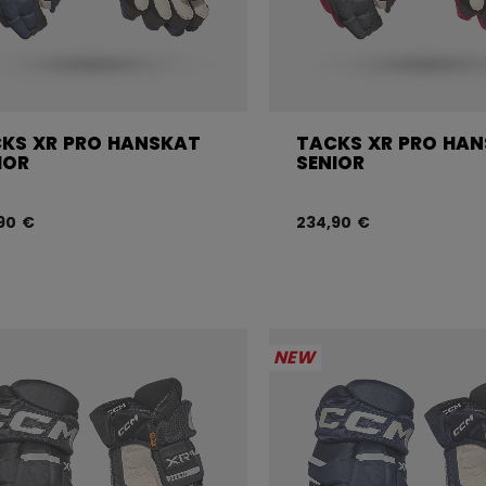
KS XR PRO HANSKAT
TACKS XR PRO HA
IOR
SENIOR
90 €
234,90 €
NEW