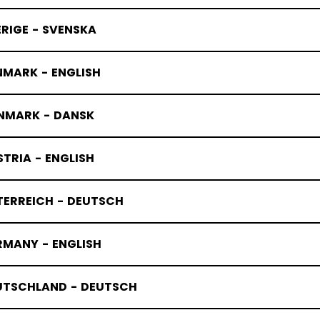
RIGE - SVENSKA
NMARK - ENGLISH
NMARK - DANSK
TRIA - ENGLISH
TERREICH - DEUTSCH
RMANY - ENGLISH
UTSCHLAND - DEUTSCH