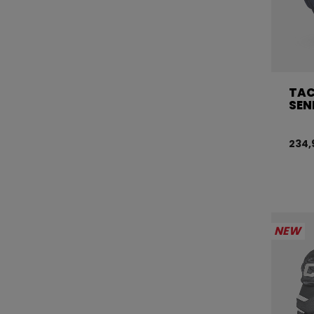
TAC
SEN
234,
NEW