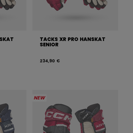
NSKAT
TACKS XR PRO HANSKAT
SENIOR
234,90 €
NEW