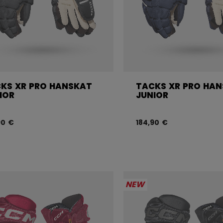
KS XR PRO HANSKAT
TACKS XR PRO HA
IOR
JUNIOR
90 €
184,90 €
NEW