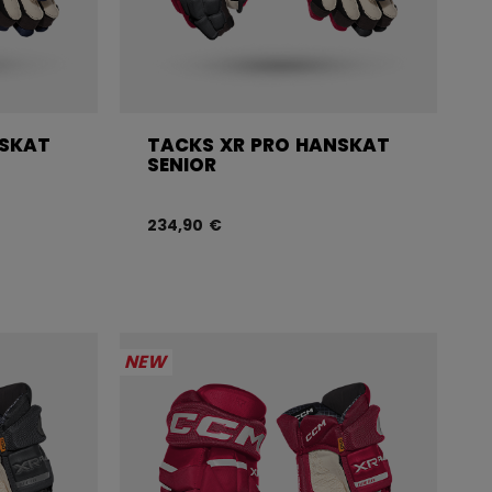
NSKAT
TACKS XR PRO HANSKAT
SENIOR
234,90 €
NEW