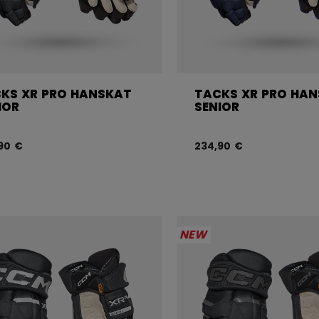
KS XR PRO HANSKAT
TACKS XR PRO HA
IOR
SENIOR
90 €
234,90 €
NEW