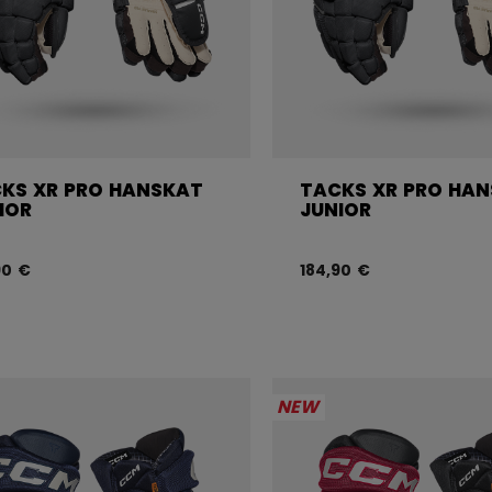
KS XR PRO HANSKAT
TACKS XR PRO HA
IOR
JUNIOR
90 €
184,90 €
NEW