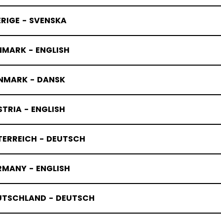
RIGE - SVENSKA
NMARK - ENGLISH
NMARK - DANSK
TRIA - ENGLISH
TERREICH - DEUTSCH
RMANY - ENGLISH
UTSCHLAND - DEUTSCH