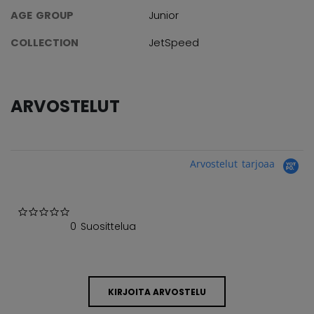
AGE GROUP
Junior
COLLECTION
JetSpeed
ARVOSTELUT
Arvostelut tarjoaa
0.0 star rating
0 Suosittelua
KIRJOITA ARVOSTELU