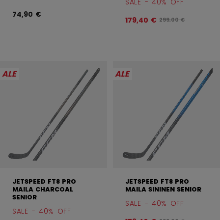
SALE - 40% OFF
74,90 €
179,40 €
Alkuperäinen hinta 
299,00 €
ALE
ALE
JETSPEED FT8 PRO
JETSPEED FT8 PRO
MAILA CHARCOAL
MAILA SININEN SENIOR
SENIOR
SALE - 40% OFF
SALE - 40% OFF