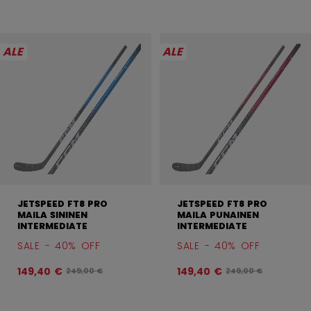
ALE
ALE
JETSPEED FT8 PRO
JETSPEED FT8 PRO
MAILA SININEN
MAILA PUNAINEN
INTERMEDIATE
INTERMEDIATE
SALE - 40% OFF
SALE - 40% OFF
149,40 €
149,40 €
Alkuperäinen hinta ennen alennusta oli
Alkuperäinen hinta 
249,00 €
249,00 €