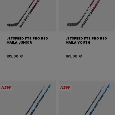
JETSPEED FT9 PRO RED
JETSPEED FT9 PRO RED
MAILA JUNIOR
MAILA YOUTH
199,00 €
169,00 €
NEW
NEW