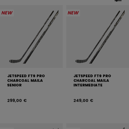
Avaa
NEW
NEW
JETSPEED FT9 PRO
JETSPEED FT9 PRO
CHARCOAL MAILA
CHARCOAL MAILA
SENIOR
INTERMEDIATE
299,00 €
249,00 €