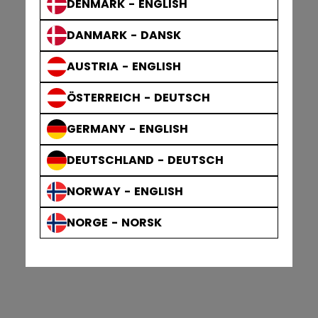
DENMARK - ENGLISH
DANMARK - DANSK
AUSTRIA - ENGLISH
ÖSTERREICH - DEUTSCH
GERMANY - ENGLISH
DEUTSCHLAND - DEUTSCH
NORWAY - ENGLISH
NORGE - NORSK