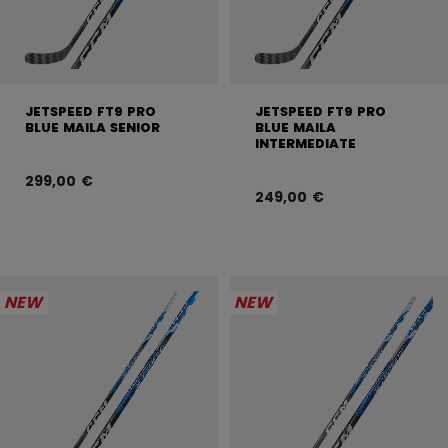
JETSPEED FT9 PRO
JETSPEED FT9 PRO
BLUE MAILA SENIOR
BLUE MAILA
INTERMEDIATE
299,00 €
249,00 €
NEW
NEW