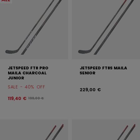
JETSPEED FT8 PRO
JETSPEED FT8S MAILA
MAILA CHARCOAL
SENIOR
JUNIOR
SALE - 40% OFF
229,00 €
119,40 €
Alkuperäinen hinta ennen alennusta oli
199,00 €