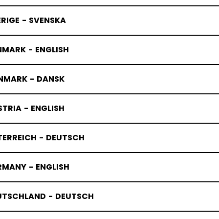
RIGE - SVENSKA
NMARK - ENGLISH
NMARK - DANSK
TRIA - ENGLISH
TERREICH - DEUTSCH
RMANY - ENGLISH
UTSCHLAND - DEUTSCH