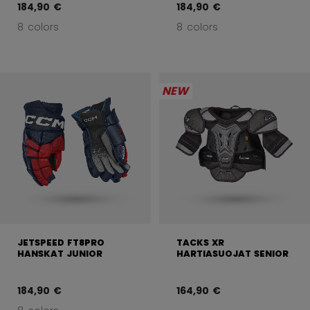
184,90 €
184,90 €
8 colors
8 colors
NEW
JETSPEED FT8PRO
TACKS XR
HANSKAT JUNIOR
HARTIASUOJAT SENIOR
184,90 €
164,90 €