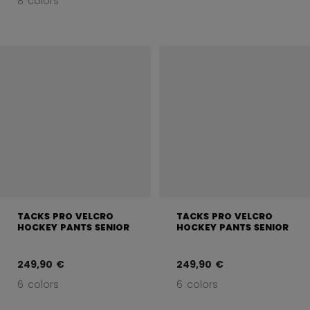
8 colors
TACKS PRO VELCRO
TACKS PRO VELCRO
HOCKEY PANTS SENIOR
HOCKEY PANTS SENIOR
249,90 €
249,90 €
6 colors
6 colors