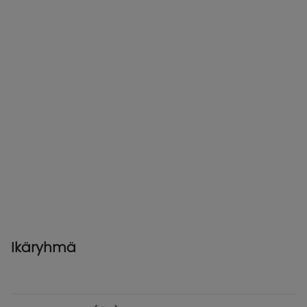
Ikäryhmä