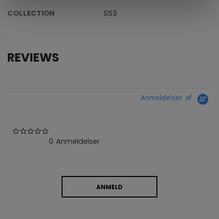
COLLECTION
SS3
REVIEWS
Anmeldelser af
0.0 star rating
0 Anmeldelser
ANMELD