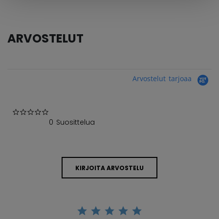
ARVOSTELUT
Arvostelut tarjoaa
0.0 star rating
0 Suosittelua
KIRJOITA ARVOSTELU