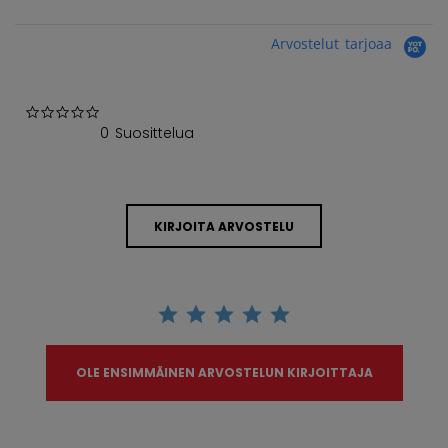
Arvostelut tarjoaa
0.0 star rating
0 Suosittelua
KIRJOITA ARVOSTELU
OLE ENSIMMÄINEN ARVOSTELUN KIRJOITTAJA