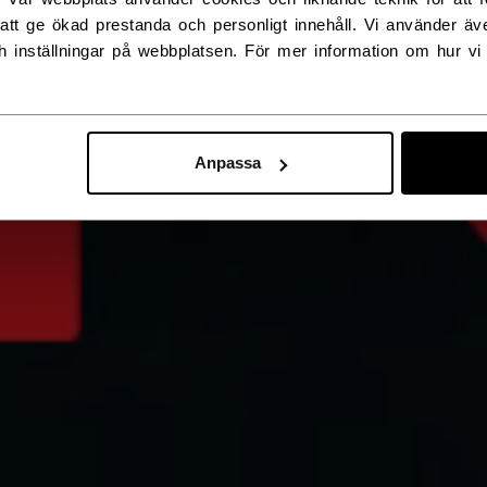
att ge ökad prestanda och personligt innehåll. Vi använder äv
h inställningar på webbplatsen. För mer information om hur vi
Anpassa