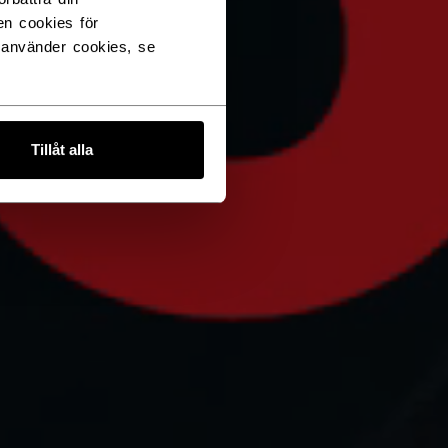
en cookies för
 använder cookies, se
Tillåt alla