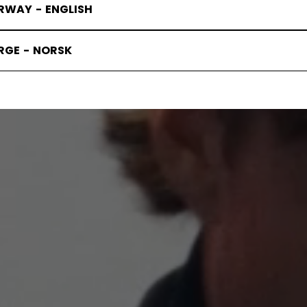
RWAY - ENGLISH
RGE - NORSK