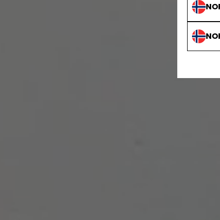
NO
NO