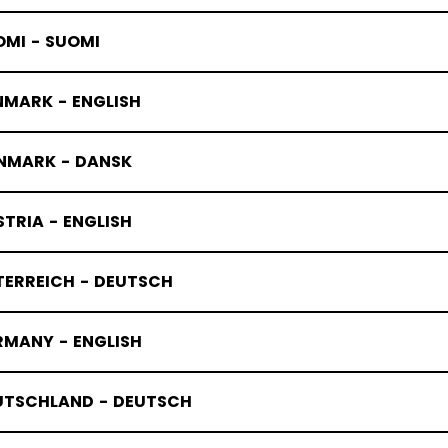
OMI - SUOMI
NMARK - ENGLISH
NMARK - DANSK
TRIA - ENGLISH
TERREICH - DEUTSCH
RMANY - ENGLISH
UTSCHLAND - DEUTSCH