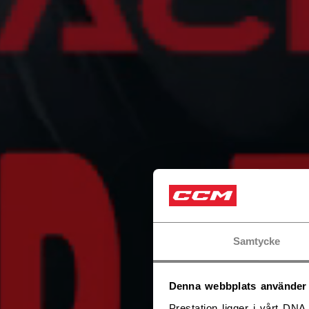
Samtycke
Denna webbplats använder
Prestation ligger i vårt DNA