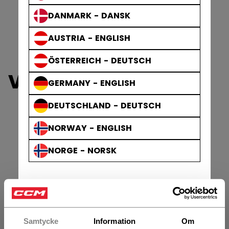
DANMARK - DANSK
AUSTRIA - ENGLISH
ÖSTERREICH - DEUTSCH
VIZION-KLUBBOR
GERMANY - ENGLISH
DEUTSCHLAND - DEUTSCH
NORWAY - ENGLISH
NORGE - NORSK
Samtycke
Information
Om