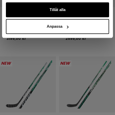
Tillåt alla
JETSPEED FTW PRO
JETSPEED FTW PRO
HOCKEYKLUBBA DAM
HOCKEYKLUBBA DAM
SENIOR
INTERMEDIATE
Anpassa
3199,00 kr
2599,00 kr
NEW
NEW