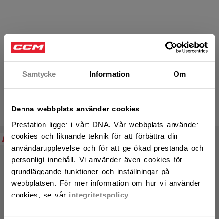
FTW Hockeyklubbor dam
Samtycke
Information
Om
PRODUKTER
Denna webbplats använder cookies
(9)
Prestation ligger i vårt DNA. Vår webbplats använder
Öppna
cookies och liknande teknik för att förbättra din
NEW
NEW
användarupplevelse och för att ge ökad prestanda och
personligt innehåll. Vi använder även cookies för
grundläggande funktioner och inställningar på
webbplatsen. För mer information om hur vi använder
cookies, se vår
integritetspolicy
.