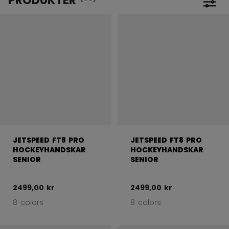
Öppna
JETSPEED FT8 PRO
JETSPEED FT8 PRO
HOCKEYHANDSKAR
HOCKEYHANDSKAR
SENIOR
SENIOR
2499,00 kr
2499,00 kr
8 colors
8 colors