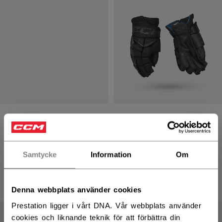
JETSPEED FT8 PRO
JETSPEED FT8 PRO
HOCKEYHANDSKAR
HOCKEYHANDSKAR
SENIOR
SENIOR
Samtycke
Information
Om
2499,00 kr
2499,00 kr
8 colors
8 colors
Denna webbplats använder cookies
Prestation ligger i vårt DNA. Vår webbplats använder
cookies och liknande teknik för att förbättra din