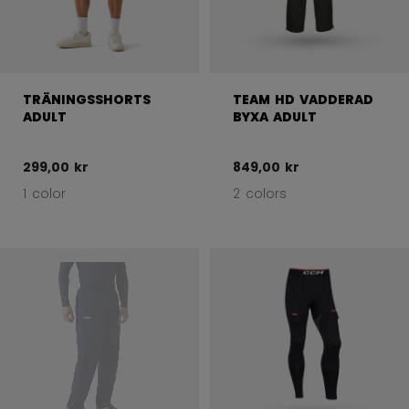
TRÄNINGSSHORTS
TEAM HD VADDERAD
ADULT
BYXA ADULT
299,00 kr
849,00 kr
1 color
2 colors