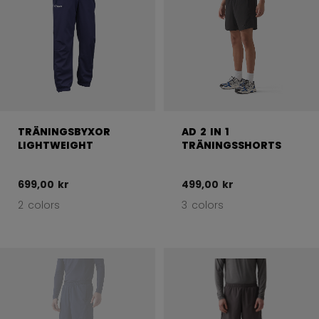
TRÄNINGSBYXOR
AD 2 IN 1
LIGHTWEIGHT
TRÄNINGSSHORTS
699,00 kr
499,00 kr
2 colors
3 colors